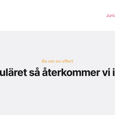
Juri
Be om en offert
rmuläret så återkommer vi 