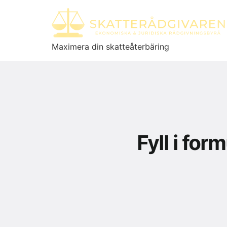
Maximera din skatteåterbäring
Fyll i fo