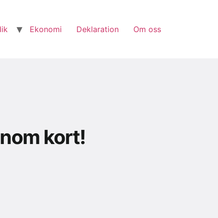
dik
Ekonomi
Deklaration
Om oss
inom kort!