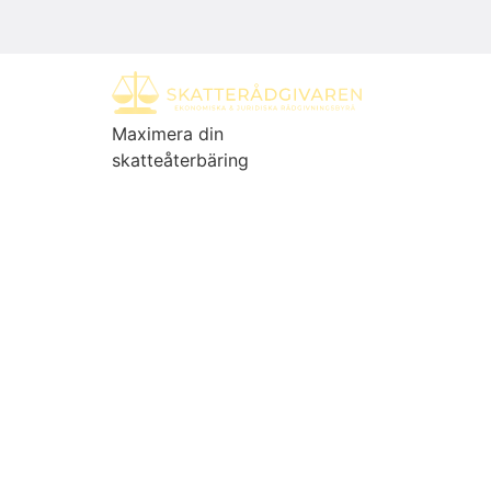
Maximera din
skatteåterbäring